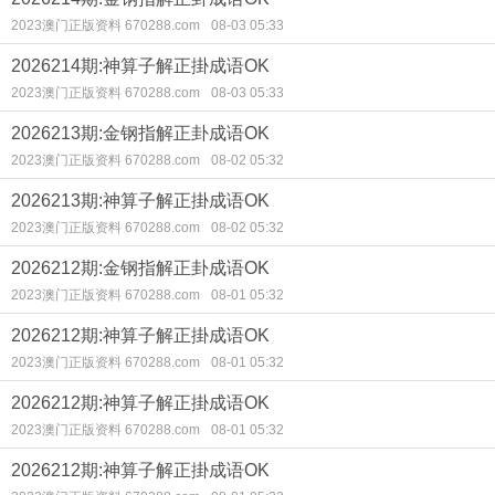
2023澳门正版资料 670288.com
08-03 05:33
2026214期:神算子解正掛成语OK
2023澳门正版资料 670288.com
08-03 05:33
2026213期:金钢指解正卦成语OK
2023澳门正版资料 670288.com
08-02 05:32
2026213期:神算子解正掛成语OK
2023澳门正版资料 670288.com
08-02 05:32
2026212期:金钢指解正卦成语OK
2023澳门正版资料 670288.com
08-01 05:32
2026212期:神算子解正掛成语OK
2023澳门正版资料 670288.com
08-01 05:32
2026212期:神算子解正掛成语OK
2023澳门正版资料 670288.com
08-01 05:32
2026212期:神算子解正掛成语OK