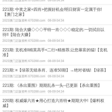
2023澳门正版资料 670288.com
08-09 04:34
221期: 中奖之家<四肖>把握好机会!明日财富一定属于你!
【澳门之家】
2023澳门正版资料 670288.com
08-09 04:34
221期: 陆合大赚◇◇◇平特一肖◇◇◇稳定的.一切拭目以
待!!【陆合大赚】
2023澳门正版资料 670288.com
08-09 04:34
221期: 玄机准‖精英高手<二行>精推荐,让您暴富的猛!【玄机
准】
2023澳门正版资料 670288.com
08-09 04:34
221期: ≡【绿茶无错杀肖、连准50期】→绝对省钱! 【绿茶】
2023澳门正版资料 670288.com
08-09 04:34
221期: 《杀出重围》期期乱杀一头--已更新【杀出重围】
2023澳门正版资料 670288.com
08-09 04:34
220期: 权威爆六肖★用心打造六肖特★期期大中!【爆料权
威】
2023澳门正版资料 670288.com
08-08 04:34