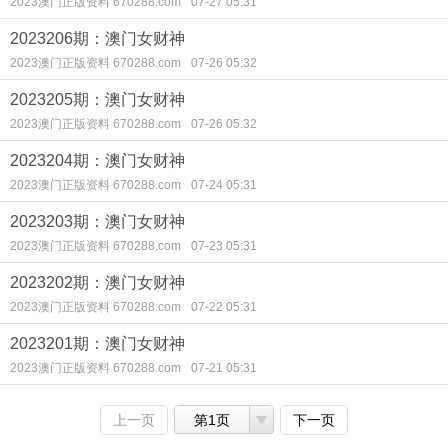
2023澳门正版资料 670288.com
07-27 05:31
2023206期：澳门女财神
2023澳门正版资料 670288.com
07-26 05:32
2023205期：澳门女财神
2023澳门正版资料 670288.com
07-26 05:32
2023204期：澳门女财神
2023澳门正版资料 670288.com
07-24 05:31
2023203期：澳门女财神
2023澳门正版资料 670288.com
07-23 05:31
2023202期：澳门女财神
2023澳门正版资料 670288.com
07-22 05:31
2023201期：澳门女财神
2023澳门正版资料 670288.com
07-21 05:31
上一页
第1页
下一页