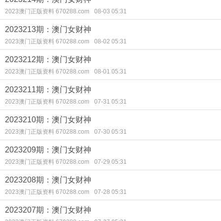
2023澳门正版资料 670288.com
08-03 05:31
2023213期：澳门女财神
2023澳门正版资料 670288.com
08-02 05:31
2023212期：澳门女财神
2023澳门正版资料 670288.com
08-01 05:31
2023211期：澳门女财神
2023澳门正版资料 670288.com
07-31 05:31
2023210期：澳门女财神
2023澳门正版资料 670288.com
07-30 05:31
2023209期：澳门女财神
2023澳门正版资料 670288.com
07-29 05:31
2023208期：澳门女财神
2023澳门正版资料 670288.com
07-28 05:31
2023207期：澳门女财神