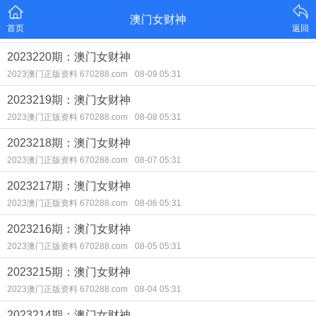
澳门女财神
首页
返回
2023220期：澳门女财神
2023澳门正版资料 670288.com
08-09 05:31
2023219期：澳门女财神
2023澳门正版资料 670288.com
08-08 05:31
2023218期：澳门女财神
2023澳门正版资料 670288.com
08-07 05:31
2023217期：澳门女财神
2023澳门正版资料 670288.com
08-06 05:31
2023216期：澳门女财神
2023澳门正版资料 670288.com
08-05 05:31
2023215期：澳门女财神
2023澳门正版资料 670288.com
08-04 05:31
2023214期：澳门女财神