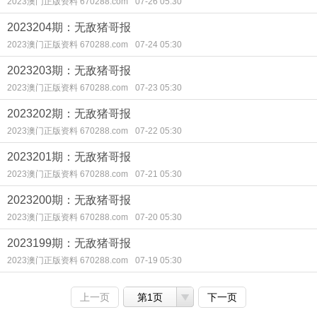
2023澳门正版资料 670288.com
07-26 05:30
2023204期：无敌猪哥报
2023澳门正版资料 670288.com
07-24 05:30
2023203期：无敌猪哥报
2023澳门正版资料 670288.com
07-23 05:30
2023202期：无敌猪哥报
2023澳门正版资料 670288.com
07-22 05:30
2023201期：无敌猪哥报
2023澳门正版资料 670288.com
07-21 05:30
2023200期：无敌猪哥报
2023澳门正版资料 670288.com
07-20 05:30
2023199期：无敌猪哥报
2023澳门正版资料 670288.com
07-19 05:30
上一页
第1页
下一页