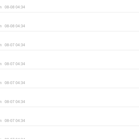
m
08-08 04:34
m
08-08 04:34
m
08-07 04:34
m
08-07 04:34
m
08-07 04:34
m
08-07 04:34
m
08-07 04:34