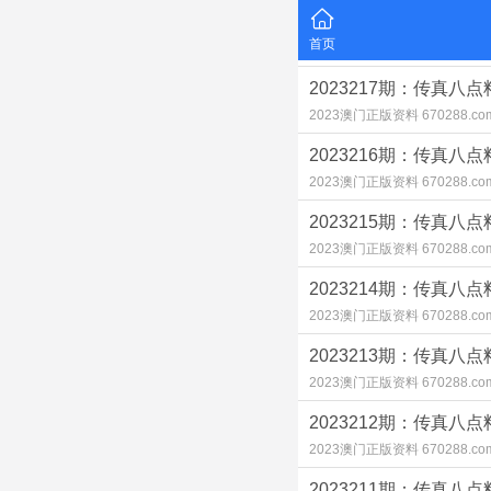
首页
2023217期：传真八点
2023澳门正版资料 670288.co
2023216期：传真八点
2023澳门正版资料 670288.co
2023215期：传真八点
2023澳门正版资料 670288.co
2023214期：传真八点
2023澳门正版资料 670288.co
2023213期：传真八点
2023澳门正版资料 670288.co
2023212期：传真八点
2023澳门正版资料 670288.co
2023211期：传真八点