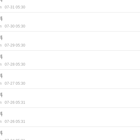
m
07-31 05:30
料
m
07-30 05:30
料
m
07-29 05:30
料
m
07-28 05:30
料
m
07-27 05:30
料
m
07-26 05:31
料
m
07-26 05:31
料